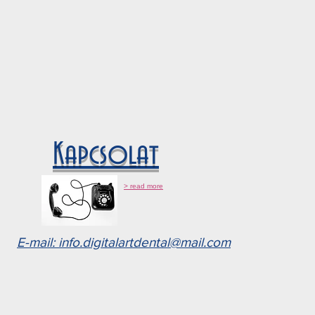
Kapcsolat
> read more
E-mail: info.digitalartdental@mail.com