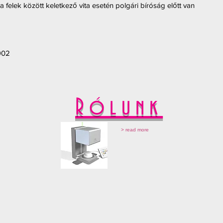
 felek között keletkező vita esetén polgári bíróság előtt van
902
Rólunk
> read more