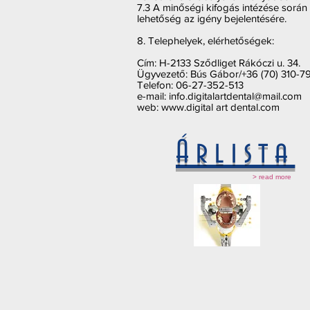
7.3 A minőségi kifogás intézése során a
lehetőség az igény bejelentésére.
8. Telephelyek, elérhetőségek:
Cím: H-2133 Sződliget Rákóczi u. 34.
Ügyvezető: Bús Gábor/+36 (70) 310-7
Telefon: 06-27-352-513
e-mail:
info.digitalartdental@mail.com
web:
www.digital
art dental.com
Árlista
> read more