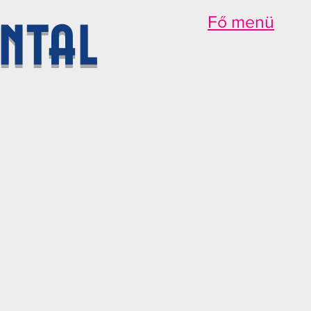
ntal
Fő menü